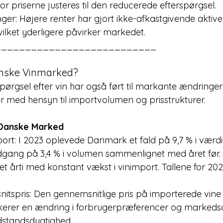
or priserne justeres til den reducerede efterspørgsel.
vilket yderligere påvirker markedet.
___________________________
nske Vinmarked?
pørgsel efter vin har også ført til markante ændringer
 med hensyn til importvolumen og prisstrukturer.
 Danske Marked
dgang på 3,4 % i volumen sammenlignet med året før.
 et årti med konstant vækst i vinimport. Tallene for 202
ndikerer en ændring i forbrugerpræferencer og marked
standsdygtighed