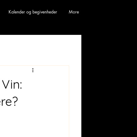
Kalender og begivenheder
More
Vin:
ere?