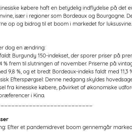
r kinesiske købere haft en betydelig indflydelse på det 
vine, især i regioner som Bordeaux og Bourgogne. De
rne op og bidrog til et boom i markedet for luksusvine.
er dog en ændring:
 % frem til slutningen af november. Priserne på vinta
 9,8 %, og et bredt Bordeaux-indeks faldt med 11,3 
el fra kinesiske købere, påvirket af økonomiske udfor
ræferencer i Kina.
___________________________
ser