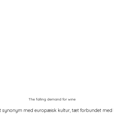
The falling demand for wine
t synonym med europæisk kultur, tæt forbundet med 