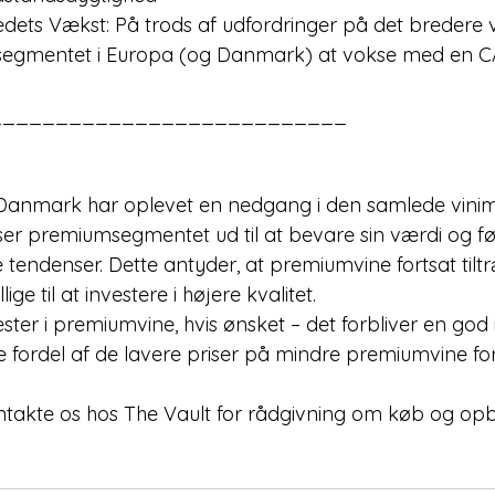
egmentet i Europa (og Danmark) at vokse med en C
___________________________
anmark har oplevet en nedgang i den samlede vinim
ser premiumsegmentet ud til at bevare sin værdi og fø
tendenser. Dette antyder, at premiumvine fortsat tilt
lige til at investere i højere kvalitet.
ster i premiumvine, hvis ønsket – det forbliver en god 
e fordel af de lavere priser på mindre premiumvine for
takte os hos The Vault for rådgivning om køb og opb