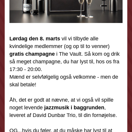
Lørdag den 8. marts
 vil vi tilbyde alle 
kvindelige medlemmer (og op til to venner)
gratis champagne
 i The Vault. Så kom og drik 
så meget champagne, du har lyst til, hos os fra 
17:30 - 20:00.
Mænd er selvfølgelig også velkomne - men de 
skal betale! 
Åh, det er godt at nævne, at vi også vil spille 
noget levende 
jazzmusik i baggrunden
, 
leveret af David Dunbar Trio, til din fornøjelse.
OG...hvis du føler, at du måske har lyst til at 