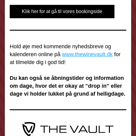
Klik her for at gå til vores bookingside
Hold øje med kommende nyhedsbreve og 
kalenderen online på 
www.thewinevault.dk
 for 
at tilmelde dig i god tid!
Du kan også se åbningstider og information 
om dage, hvor det er okay at "drop in" eller 
dage vi holder lukket på grund af helligdage.