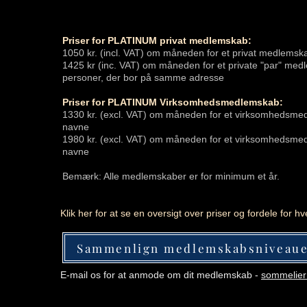
Priser for PLATINUM privat medlemskab:
1050 kr. (incl. VAT) om måneden for et privat medlemsk
1425 kr (inc. VAT) om måneden for et private "par" med
personer, der bor på samme adresse
Priser for PLATINUM Virksomhedsmedlemskab:
1330 kr. (excl. VAT) om måneden for et virksomhedsm
navne
1980 kr. (excl. VAT) om måneden for et virksomhedsme
navne
Bemærk: Alle medlemskaber er for minimum et år.
Klik her for at se en oversigt over priser og fordele for
Sammenlign medlemskabsniveau
E-mail os for at anmode om dit medlemskab
​ -
sommelier