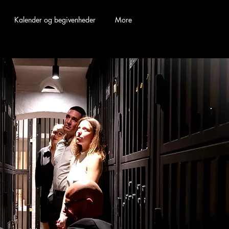
Kalender og begivenheder
More