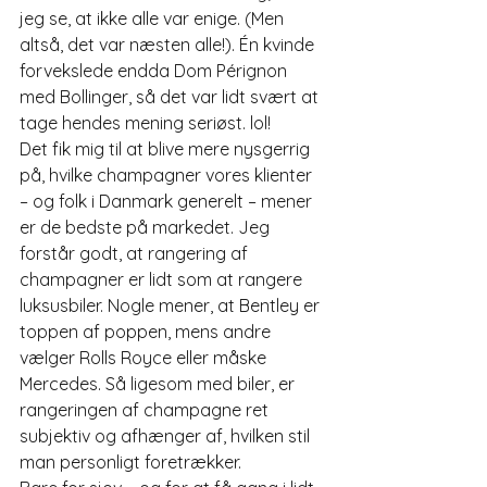
jeg se, at ikke alle var enige. (Men 
altså, det var næsten alle!). Én kvinde 
forvekslede endda Dom Pérignon 
med Bollinger, så det var lidt svært at 
tage hendes mening seriøst. lol!
Det fik mig til at blive mere nysgerrig 
på, hvilke champagner vores klienter 
– og folk i Danmark generelt – mener 
er de bedste på markedet. Jeg 
forstår godt, at rangering af 
champagner er lidt som at rangere 
luksusbiler. Nogle mener, at Bentley er 
toppen af poppen, mens andre 
vælger Rolls Royce eller måske 
Mercedes. Så ligesom med biler, er 
rangeringen af champagne ret 
subjektiv og afhænger af, hvilken stil 
man personligt foretrækker.