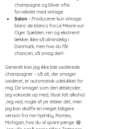
champagne og bliver ofte 
forvekslet med vintage.
Salon
 – Producerer kun vintage 
blanc de blancs fra Le Mesnil-sur-
Oger. Sjælden, ren og ekstremt 
lækker. Ikke så almindelig i 
Danmark, men hvis du får 
chancen, så smag den!
Generelt kan jeg ikke lide oxiderede 
champagner – så alt, der smager 
oxideret, er automatisk udelukket for 
mig. De smager som den æblecider, 
jeg voksede op med, tilsat lidt alkohol. 
Jeg ved, nogle af jer elsker det, men 
jeg kan skaffe en meget billigere 
version fra min hjemby, Romeo, 
Michigan, hvis du vil spare penge. 😄