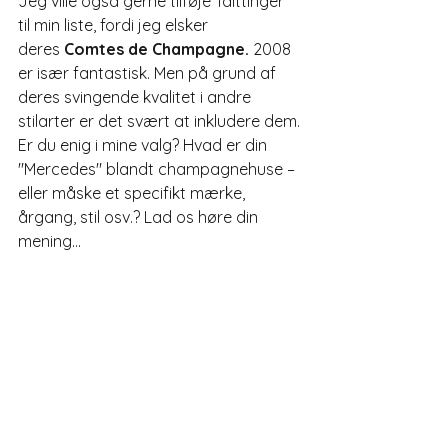
Jeg ville også gerne tilføje Taittinger 
til min liste, fordi jeg elsker 
deres
Comtes de Champagne.
2008 
er især fantastisk. Men på grund af 
deres svingende kvalitet i andre 
stilarter er det svært at inkludere dem.
Er du enig i mine valg? Hvad er din 
"Mercedes" blandt champagnehuse – 
eller måske et specifikt mærke, 
årgang, stil osv.? Lad os høre din 
mening...