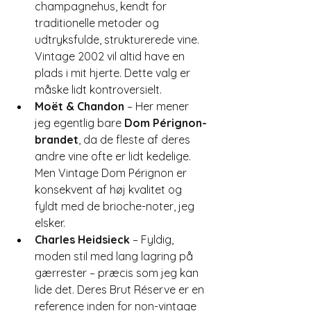
champagnehus, kendt for 
traditionelle metoder og 
udtryksfulde, strukturerede vine. 
Vintage 2002 vil altid have en 
plads i mit hjerte. Dette valg er 
måske lidt kontroversielt.
Moët & Chandon
 – Her mener 
jeg egentlig bare 
Dom Pérignon-
brandet
, da de fleste af deres 
andre vine ofte er lidt kedelige. 
Men Vintage Dom Pérignon er 
konsekvent af høj kvalitet og 
fyldt med de brioche-noter, jeg 
elsker.
Charles Heidsieck
 – Fyldig, 
moden stil med lang lagring på 
gærrester – præcis som jeg kan 
lide det. Deres Brut Réserve er en 
reference inden for non-vintage 