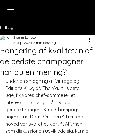
Indlæg
Gwenn Larsson
2. sep. 2025
2 min læsning
Rangering af kvaliteten af
de bedste champagner –
har du en mening?
Under en smagning af Vintage og 
Editions Krug på The Vault i sidste 
uge, fik vores chef-sommelier et 
interessant spørgsmål: "Vil du 
generelt rangere Krug Champagner 
højere end Dom Pérignon?" I mit eget 
hoved var svaret et klart "JA!", men 
som diskussionen udviklede sig, kunne 