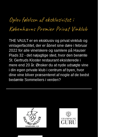
Oplev følelsen af eksklusivitet i
Københavns Premier Privat Vinklub
THE VAULT er en eksklusiv og privat vinklub og
vinlagerfacilitet, der er åbnet sine døre i februar
2022 for alle vinelskere og samlere på Hauser
Plads 32 - det nøjagtige sted, hvor den berømte
St. Gertruds Kloster restaurant eksisterede i
mere end 20 år.
Ønsker du at nyde udsøgte vine
i din egen private klub i centrum af byen, hvor
dine vine bliver præsenteret af nogle af de bedst
bedømte Sommeliers i verden?