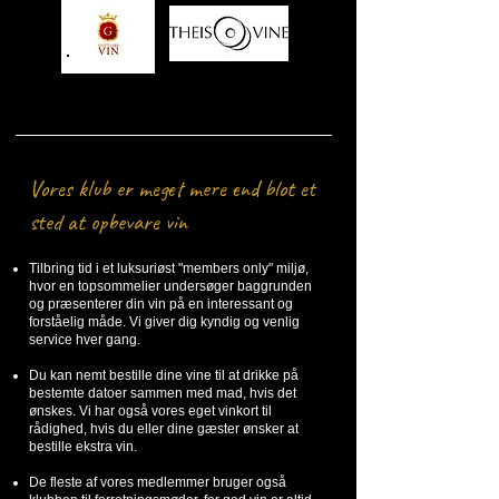
Vores klub er meget mere end blot et
sted at opbevare vin
Tilbring tid i et luksuriøst "members only" miljø,
hvor en topsommelier undersøger baggrunden
og præsenterer din vin på en interessant og
forståelig måde. Vi giver dig kyndig og venlig
service hver gang.
Du kan nemt bestille dine vine til at drikke på
bestemte datoer sammen med mad, hvis det
ønskes. Vi har også vores eget vinkort til
rådighed, hvis du eller dine gæster ønsker at
bestille ekstra vin.
De fleste af vores medlemmer bruger også